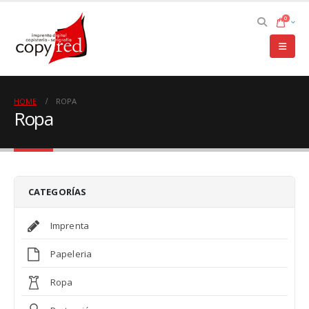
0
HOME
ROPA
Ropa
CATEGORÍAS
Imprenta
Papeleria
Ropa